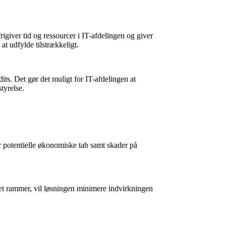
igiver tid og ressourcer i IT-afdelingen og giver
at udfylde tilstrækkeligt.
ts. Det gør det muligt for IT-afdelingen at
styrelse.
r potentielle økonomiske tab samt skader på
det rammer, vil løsningen minimere indvirkningen