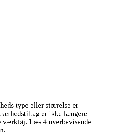
heds type eller størrelse er
kkerhedstiltag er ikke længere
de værktøj. Læs
4 overbevisende
n.