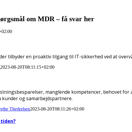
ørgsmål om MDR – få svar her
+02:00
tilbyder en proaktiv tilgang til IT-sikkerhed ved at overvå
n
2023-08-20T08:11:15+02:00
ostningsbesparelser, manglende kompetencer, behovet for a
a kunder og samarbejdspartnere.
ethe Therkelsen
2023-08-20T08:11:26+02:00
-tiden?