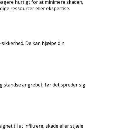
reagere hurtigt for at minimere skaden.
ge ressourcer eller ekspertise.
T-sikkerhed. De kan hjælpe din
og standse angrebet, før det spreder sig
et til at infiltrere, skade eller stjæle