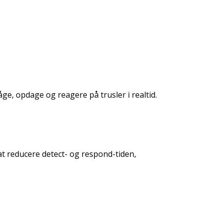
ge, opdage og reagere på trusler i realtid.
t reducere detect- og respond-tiden,