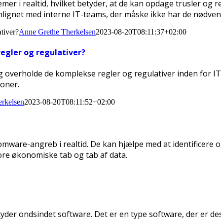
mer i realtid, hvilket betyder, at de kan opdage trusler og 
ignet med interne IT-teams, der måske ikke har de nødvendi
tiver?
Anne Grethe Therkelsen
2023-08-20T08:11:37+02:00
egler og regulativer?
å og overholde de komplekse regler og regulativer inden for I
oner.
rkelsen
2023-08-20T08:11:52+02:00
omware-angreb i realtid. De kan hjælpe med at identificere 
ore økonomiske tab og tab af data.
der ondsindet software. Det er en type software, der er design