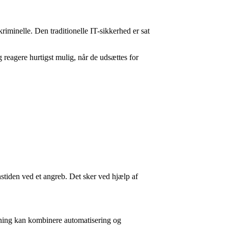
riminelle. Den traditionelle IT-sikkerhed er sat
 reagere hurtigst mulig, når de udsættes for
stiden ved et angreb. Det sker ved hjælp af
øsning kan kombinere automatisering og