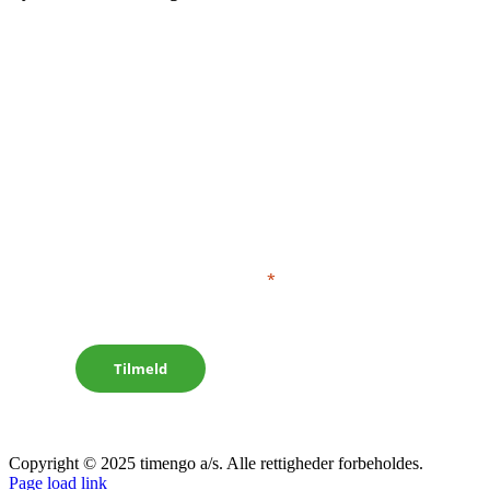
Jeg accepterer
betingelserne
Tilmeld
Copyright © 2025 timengo a/s. Alle rettigheder forbeholdes.
Page load link