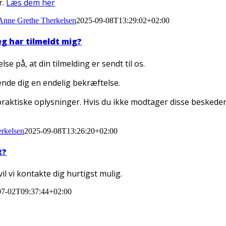
r.
Læs dem her
Anne Grethe Therkelsen
2025-09-08T13:29:02+02:00
eg har tilmeldt mig?
e på, at din tilmelding er sendt til os.
ende dig en endelig bekræftelse.
raktiske oplysninger. Hvis du ikke modtager disse beskeder,
rkelsen
2025-09-08T13:26:20+02:00
t?
, vil vi kontakte dig hurtigst mulig.
07-02T09:37:44+02:00