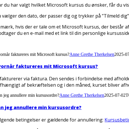
r du har valgt hvilket Microsoft kursus du ønsker, får du vis
 vælger den dato, der passer dig og trykker på ”Tilmeld dig”
mærk, hvis der er tale om et Microsoft kursus, der består af 
dtager du en e-mail med et link til din personlige kursuss
ornår faktureres mit Microsoft kursus?
Anne Grethe Therkelsen
2025-0
ornår faktureres mit Microsoft kursus?
 fakturerer via faktura. Den sendes i forbindelse med afho
fhængigt af bekræftelsen og i den måned, kurset bliver afho
n jeg annullere min kursusordre?
Anne Grethe Therkelsen
2025-07-02T
n jeg annullere min kursusordre?
lgende betingelser er gældende for annullering:
Kursusbeti