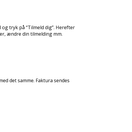
 og tryk på “Tilmeld dig”. Herefter
er, ændre din tilmelding mm.
n med det samme. Faktura sendes