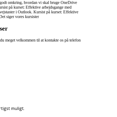
 godt omkring, hvordan vi skal bruge OneDrive
rsist på kurset: Effektive arbejdsgange med
ejstaster i Outlook.
Kursist på kurset: Effektive
Det siger vores kursister
ser
r du meget velkommen til at kontakte os på telefon
tigst muligt.