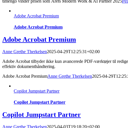
timengo vinder prisen som Årets Modern Work & AI Partner 2025
Pel
Adobe Acrobat Premium
Adobe Acrobat Premium
Adobe Acrobat Premium
Anne Grethe Therkelsen
2025-04-29T12:25:31+02:00
Adobe Acrobat tilbyder ikke kun avancerede PDF-værktøjer til rediger
effektiv dokumenthåndtering.
Adobe Acrobat Premium
Anne Grethe Therkelsen
2025-04-29T12:25:
Copilot Jumpstart Partner
Copilot Jumpstart Partner
Copilot Jumpstart Partner
Anne Grethe Therkelsen
2025-04-03T19:18:20+02:00