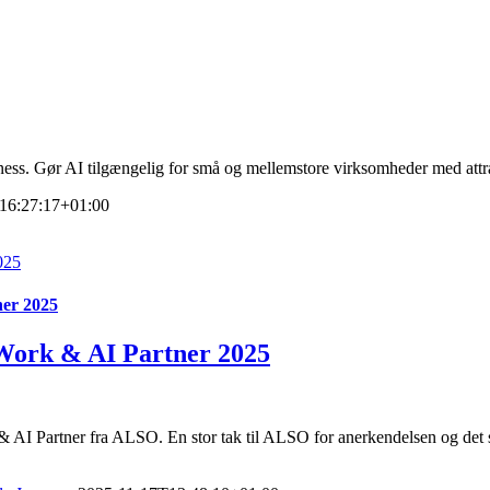
ness. Gør AI tilgængelig for små og mellemstore virksomheder med attra
16:27:17+01:00
025
ner 2025
Work & AI Partner 2025
AI Partner fra ALSO. En stor tak til ALSO for anerkendelsen og det st