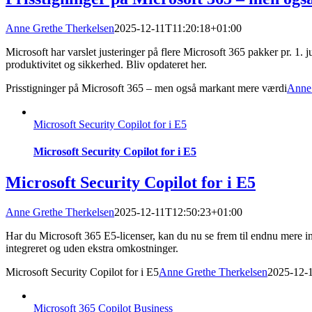
Anne Grethe Therkelsen
2025-12-11T11:20:18+01:00
Microsoft har varslet justeringer på flere Microsoft 365 pakker pr. 1.
produktivitet og sikkerhed. Bliv opdateret her.
Prisstigninger på Microsoft 365 – men også markant mere værdi
Anne 
Microsoft Security Copilot for i E5
Microsoft Security Copilot for i E5
Microsoft Security Copilot for i E5
Anne Grethe Therkelsen
2025-12-11T12:50:23+01:00
Har du Microsoft 365 E5-licenser, kan du nu se frem til endnu mere i
integreret og uden ekstra omkostninger.
Microsoft Security Copilot for i E5
Anne Grethe Therkelsen
2025-12-
Microsoft 365 Copilot Business