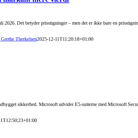
 juli 2026. Det betyder prisstigninger – men det er ikke bare en prisstig
Grethe Therkelsen
2025-12-11T11:20:18+01:00
ndbygget sikkerhed. Microsoft udvider E5-suiterne med Microsoft Secur
11T12:50:23+01:00