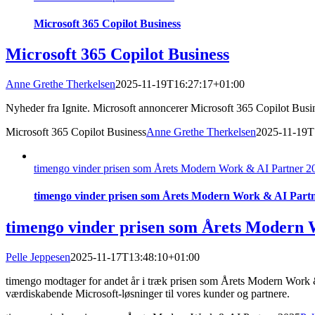
Microsoft 365 Copilot Business
Microsoft 365 Copilot Business
Anne Grethe Therkelsen
2025-11-19T16:27:17+01:00
Nyheder fra Ignite. Microsoft annoncerer Microsoft 365 Copilot Busi
Microsoft 365 Copilot Business
Anne Grethe Therkelsen
2025-11-19T
timengo vinder prisen som Årets Modern Work & AI Partner 2
timengo vinder prisen som Årets Modern Work & AI Part
timengo vinder prisen som Årets Modern 
Pelle Jeppesen
2025-11-17T13:48:10+01:00
timengo modtager for andet år i træk prisen som Årets Modern Work & 
værdiskabende Microsoft-løsninger til vores kunder og partnere.