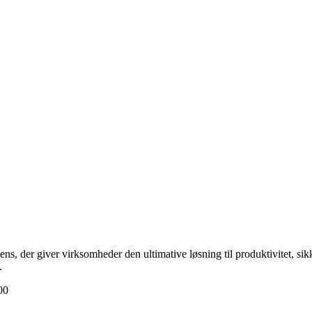
cens, der giver virksomheder den ultimative løsning til produktivitet, s
.
00