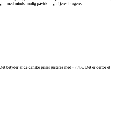
igt – med mindst mulig påvirkning af jeres brugere.
et betyder af de danske priser justeres med - 7,4%. Det er derfor et