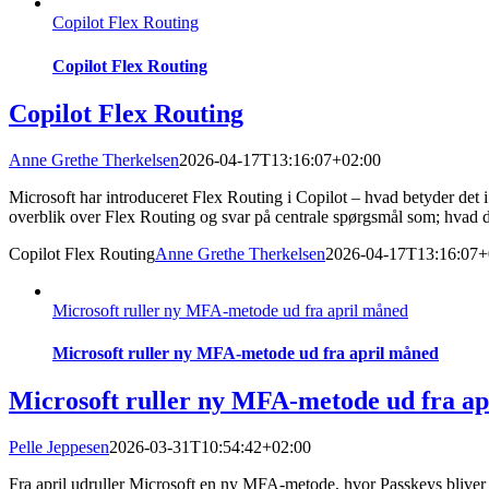
Copilot Flex Routing
Copilot Flex Routing
Copilot Flex Routing
Anne Grethe Therkelsen
2026-04-17T13:16:07+02:00
Microsoft har introduceret Flex Routing i Copilot – hvad betyder det i
overblik over Flex Routing og svar på centrale spørgsmål som; hvad det
Copilot Flex Routing
Anne Grethe Therkelsen
2026-04-17T13:16:07+
Microsoft ruller ny MFA-metode ud fra april måned
Microsoft ruller ny MFA-metode ud fra april måned
Microsoft ruller ny MFA-metode ud fra a
Pelle Jeppesen
2026-03-31T10:54:42+02:00
Fra april udruller Microsoft en ny MFA‑metode, hvor Passkeys bliver 