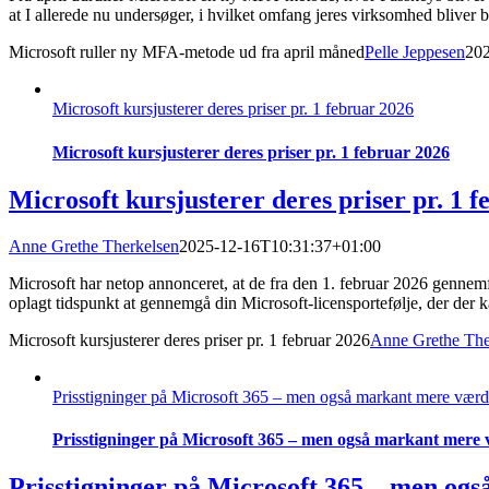
at I allerede nu undersøger, i hvilket omfang jeres virksomhed bliver
Microsoft ruller ny MFA-metode ud fra april måned
Pelle Jeppesen
20
Microsoft kursjusterer deres priser pr. 1 februar 2026
Microsoft kursjusterer deres priser pr. 1 februar 2026
Microsoft kursjusterer deres priser pr. 1 
Anne Grethe Therkelsen
2025-12-16T10:31:37+01:00
Microsoft har netop annonceret, at de fra den 1. februar 2026 gennemfø
oplagt tidspunkt at gennemgå din Microsoft-licensportefølje, der der
Microsoft kursjusterer deres priser pr. 1 februar 2026
Anne Grethe The
Prisstigninger på Microsoft 365 – men også markant mere værd
Prisstigninger på Microsoft 365 – men også markant mere
Prisstigninger på Microsoft 365 – men og