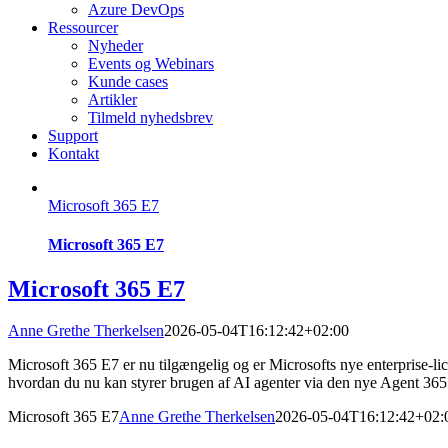
Azure DevOps
Ressourcer
Nyheder
Events og Webinars
Kunde cases
Artikler
Tilmeld nyhedsbrev
Support
Kontakt
Microsoft 365 E7
Microsoft 365 E7
Microsoft 365 E7
Anne Grethe Therkelsen
2026-05-04T16:12:42+02:00
Microsoft 365 E7 er nu tilgængelig og er Microsofts nye enterprise‑li
hvordan du nu kan styrer brugen af AI agenter via den nye Agent 365
Microsoft 365 E7
Anne Grethe Therkelsen
2026-05-04T16:12:42+02: