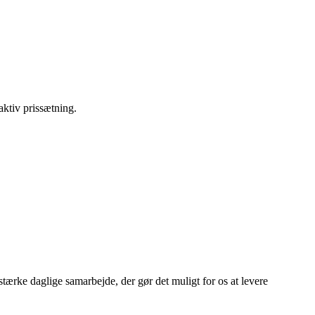
ktiv prissætning.
ærke daglige samarbejde, der gør det muligt for os at levere