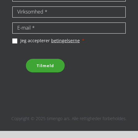
Jeg accepterer
betingelserne
Tilmeld
Copyright © 2025 timengo a/s. Alle rettigheder forbeholdes.