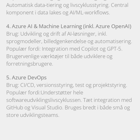
Automatisk data-tiering og livscyklusstyring. Central
komponent i data lakes og AI/ML-workflows.
4. Azure AI & Machine Learning (inkl. Azure OpenAI)
Brug: Udvikling og drift af AI-løsninger, inkl.
sprogmodeller, billedgenkendelse og automatisering.
Populær fordi: Integration med Copilot og GPT-5.
Brugervenlige værktøjer til både udviklere og
forretningsbrugere.
5. Azure DevOps
Brug: CI/CD, versionsstyring, test og projektstyring.
Populær fordi:Understøtter hele
softwareudviklingslivscyklussen. Tæt integration med
GitHub og Visual Studio. Bruges bredt i både små og
store udviklingsteams.