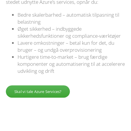
stedet udnytte Azure’s services, opnår du:
Bedre skalerbarhed – automatisk tilpasning til
belastning
Øget sikkerhed – indbyggede
sikkerhedsfunktioner og compliance-værktøjer
Lavere omkostninger – betal kun for det, du
bruger – og undgå overprovisionering
Hurtigere time-to-market – brug færdige
komponenter og automatisering til at accelerere
udvikling og drift
Skal vi tale Azure Services?