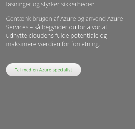
løsninger og styrker sikkerheden.
Gentænk brugen af Azure og anvend Azure
Services – så begynder du for alvor at
udnytte cloudens fulde potentiale og
maksimere værdien for forretning.
Tal med en Azure specialist