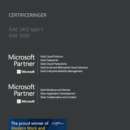
CERTIFICERINGER
ISAE 3402 type II
ISAE 3000