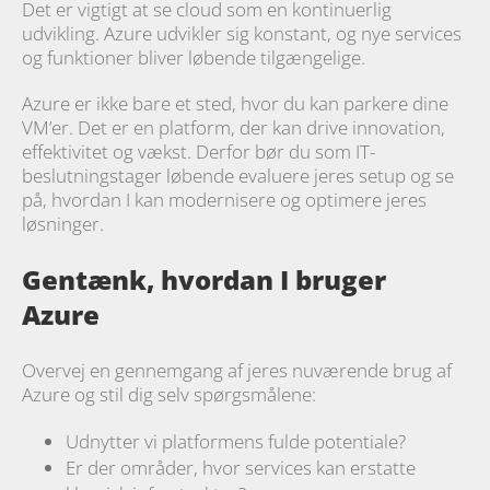
Det er vigtigt at se cloud som en kontinuerlig
udvikling. Azure udvikler sig konstant, og nye services
og funktioner bliver løbende tilgængelige.
Azure er ikke bare et sted, hvor du kan parkere dine
VM’er. Det er en platform, der kan drive innovation,
effektivitet og vækst.
Derfor bør du som IT-
beslutningstager løbende evaluere jeres setup og se
på, hvordan I kan modernisere og optimere jeres
løsninger.
Gentænk, hvordan I bruger
Azure
Overvej en gennemgang af jeres nuværende brug af
Azure og stil dig selv spørgsmålene:
Udnytter vi platformens fulde potentiale?
Er der områder, hvor services kan erstatte