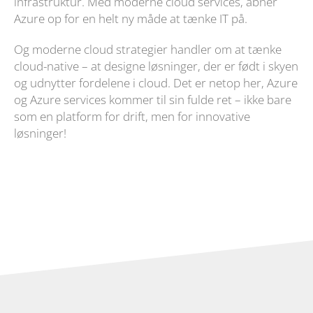
infrastruktur. Med moderne cloud services, åbner
Azure op for en helt ny måde at tænke IT på.
Og moderne cloud strategier handler om at tænke
cloud-native – at designe løsninger, der er født i skyen
og udnytter fordelene i cloud. Det er netop her, Azure
og Azure services kommer til sin fulde ret – ikke bare
som en platform for drift, men for innovative
løsninger!