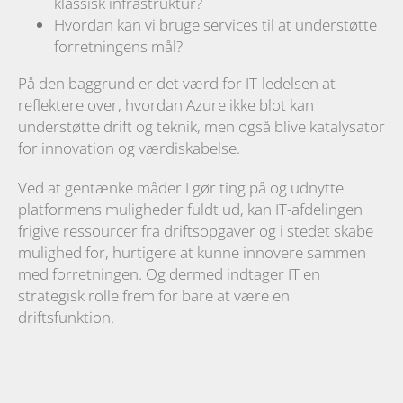
klassisk infrastruktur?
Hvordan kan vi bruge services til at understøtte
forretningens mål?
På den baggrund er det værd for IT-ledelsen at
reflektere over, hvordan Azure ikke blot kan
understøtte drift og teknik, men også blive katalysator
for innovation og værdiskabelse.
Ved at gentænke måder I gør ting på og udnytte
platformens muligheder fuldt ud, kan IT-afdelingen
frigive ressourcer fra driftsopgaver og i stedet skabe
mulighed for, hurtigere at kunne innovere sammen
med forretningen. Og dermed indtager IT en
strategisk rolle frem for bare at være en
driftsfunktion.